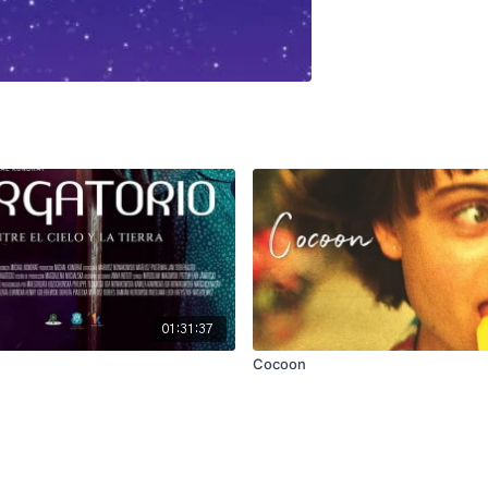
01:31:37
Cocoon