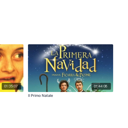
01:35:07
01:44:08
Il Primo Natale