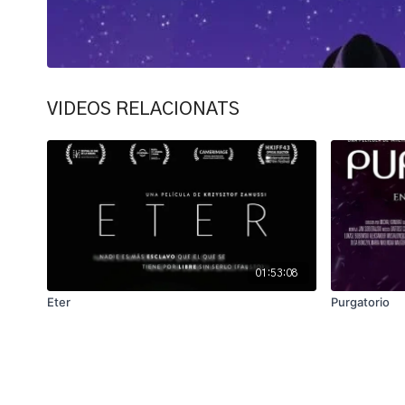
VIDEOS RELACIONATS
01:53:08
Eter
Purgatorio